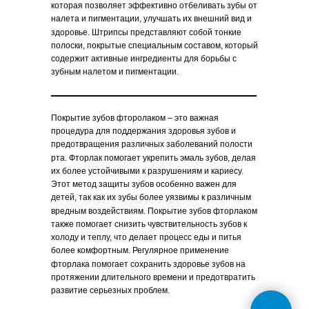
которая позволяет эффективно отбеливать зубы от
налета и пигментации, улучшать их внешний вид и
здоровье. Штрипсы представляют собой тонкие
полоски, покрытые специальным составом, который
содержит активные ингредиенты для борьбы с
зубным налетом и пигментации.
Покрытие зубов фторолаком – это важная
процедура для поддержания здоровья зубов и
предотвращения различных заболеваний полости
рта. Фторлак помогает укрепить эмаль зубов, делая
их более устойчивыми к разрушениям и кариесу.
Этот метод защиты зубов особенно важен для
детей, так как их зубы более уязвимы к различным
вредным воздействиям. Покрытие зубов фторлаком
также помогает снизить чувствительность зубов к
холоду и теплу, что делает процесс еды и питья
более комфортным. Регулярное применение
фторлака помогает сохранить здоровье зубов на
протяжении длительного времени и предотвратить
развитие серьезных проблем.