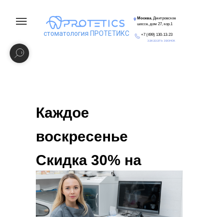
Москва
, Дмитровское
шоссе, дом 27, кор.1
стоматология ПРОТЕТИКС
+7 (499) 130-13-23
заказать звонок
Каждое
воскресенье
Скидка 30% на
профессиональную
гигиену полости