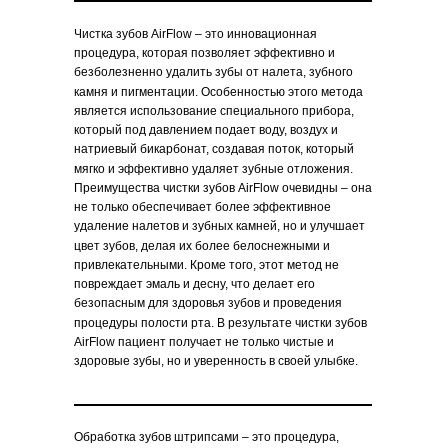
Чистка зубов AirFlow – это инновационная
процедура, которая позволяет эффективно и
безболезненно удалить зубы от налета, зубного
камня и пигментации. Особенностью этого метода
является использование специального прибора,
который под давлением подает воду, воздух и
натриевый бикарбонат, создавая поток, который
мягко и эффективно удаляет зубные отложения.
Преимущества чистки зубов AirFlow очевидны – она
не только обеспечивает более эффективное
удаление налетов и зубных камней, но и улучшает
цвет зубов, делая их более белоснежными и
привлекательными. Кроме того, этот метод не
повреждает эмаль и десну, что делает его
безопасным для здоровья зубов и проведения
процедуры полости рта. В результате чистки зубов
AirFlow пациент получает не только чистые и
здоровые зубы, но и уверенность в своей улыбке.
Обработка зубов штрипсами – это процедура,